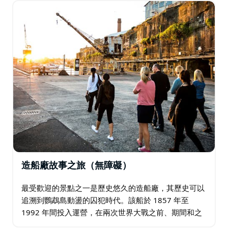
入了解這座島嶼的黃金航海時代嗎？選擇"如何造船…
造船廠故事之旅（無障礙）
最受歡迎的景點之一是歷史悠久的造船廠，其歷史可以
追溯到鸚鵡島動盪的囚犯時代。該船於 1857 年至
1992 年間投入運營，在兩次世界大戰之前、期間和之
後為澳洲的海事事務做出了重大貢獻。 在這次旅行中，