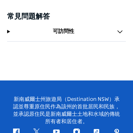
常見問題解答
可訪問性
新南威爾士州旅遊局（Destination NSW）承
認並尊重原住民作為該州的首批居民和民族，
並承認原住民是新南威爾士土地和水域的傳統
所有者和居住者。