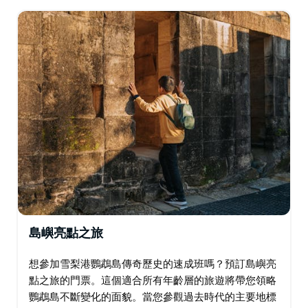
您將在導遊的帶領下參觀重要地標-…
島嶼亮點之旅
想參加雪梨港鸚鵡島傳奇歷史的速成班嗎？預訂島嶼亮
點之旅的門票。這個適合所有年齡層的旅遊將帶您領略
鸚鵡島不斷變化的面貌。當您參觀過去時代的主要地標