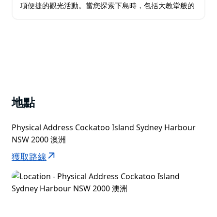
項便捷的觀光活動。當您探索下島時，包括大教堂般的
渦輪機車間、囚犯建造的菲茨羅伊碼頭和高聳的發電廠
煙囪，知識淵博的導遊將與您分享故事和軼事…
地點
Physical Address Cockatoo Island Sydney Harbour
NSW 2000 澳洲
獲取路線