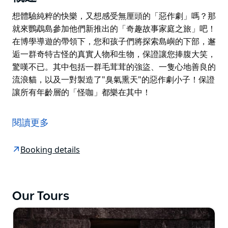
想體驗純粹的快樂，又想感受無厘頭的「惡作劇」嗎？那
就來鸚鵡島參加他們新推出的「奇趣故事家庭之旅」吧！
在博學導遊的帶領下，您和孩子們將探索島嶼的下部，邂
逅一群奇特古怪的真實人物和生物，保證讓您捧腹大笑，
驚嘆不已。其中包括一群毛茸茸的強盜、一隻心地善良的
流浪貓，以及一對製造了"臭氣熏天"的惡作劇小子！保證
讓所有年齡層的「怪咖」都樂在其中！
想體驗純粹的快樂，又想感受無厘頭的「惡作劇」嗎？那
就來鸚鵡島參加他們新推出的「奇趣故事家庭之旅」吧！
閱讀更多
在博學導遊的帶領下，您和孩子們將探索島嶼的下部，邂
逅一群奇特古怪的真實人物和生物，保證讓您捧腹大笑，
Booking details
驚嘆不已。其中包括一群毛茸茸的強盜、一隻心地善良的
流浪貓，以及一對製造了"臭氣熏天"的惡作劇小子！保證
讓所有年齡層的「怪咖」都樂在其中！
Our Tours