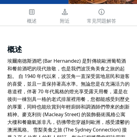
概述
附近
常見問題解答
概述
埃爾南德斯酒吧 (Bar Hernandez) 是對傳統歐洲葡萄酒
和餐前酒吧的現代致敬，也是我們波茨角美食之旅的起
點。 自 1940 年代以來，波茨角一直深受當地居民和遊客
的喜愛，並且一直保持著高水準。無論您是在充滿活力的
巷道裡，伴著 70 年代風格的燈光享受露天用餐，還是在
後街一棟別具一格的老式排屋裡用餐，您都能感受到歷史
的厚重，同時也能欣賞到年輕廚師和調酒師們帶來的創新
精神。麥克利街 (Macleay Street) 的裝飾藝術風格公寓
大樓和餐廳氣派非凡，彷彿帶您穿越到歐洲，感受濃鬱的
澳洲風格。 雪梨美食之旅 (The Sydney Connection) 接