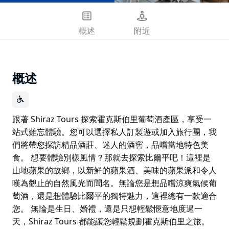
概述
附近
概述
跟著 Shiraz Tours 探索霍克斯伯里葡萄酒產區，享受一
站式難忘體驗。您可以選擇私人訂製遊或加入旅行團，我
們將帶您探訪精品酒莊、迷人的酒窖，品嚐當地特色美
食。 想要體驗別樣風情？那就去探索比爾平吧！這裡是
山地蘋果的故鄉，以新鮮的蘋果酒、美味的蘋果派和令人
嘆為觀止的自然風光而聞名。無論您是想品嚐涼爽氣候葡
萄酒，還是想體驗比爾平的獨特魅力，這裡總有一款適合
您。 無論是生日、婚禮，還是只想輕鬆愜意地度過一
天，Shiraz Tours 都能讓您輕鬆規劃霍克斯伯里之旅。