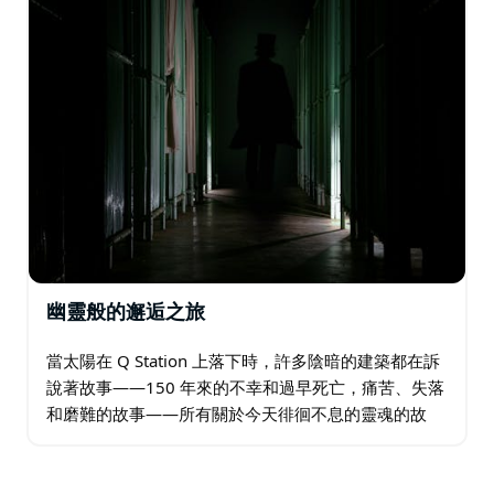
幽靈般的邂逅之旅
當太陽在 Q Station 上落下時，許多陰暗的建築都在訴
說著故事——150 年來的不幸和過早死亡，痛苦、失落
和磨難的故事——所有關於今天徘徊不息的靈魂的故
事。無論您是否相信鬼魂，這次旅行都會讓您樂在其
中，探索 Q Station…