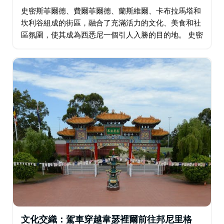
史密斯菲爾德、費爾菲爾德、蘭斯維爾、卡布拉馬塔和
坎利谷組成的街區，融合了充滿活力的文化、美食和社
區氛圍，使其成為西悉尼一個引人入勝的目的地。 史密
斯菲爾德以其濃厚的中東文化根基，以家庭經營的麵包
店和熱情好客的當地風情…
文化交織：駕車穿越韋瑟裡爾前往邦尼里格