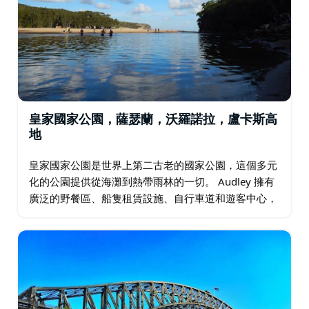
皇家國家公園，薩瑟蘭，沃羅諾拉，盧卡斯高
地
皇家國家公園是世界上第二古老的國家公園，這個多元
化的公園提供從海灘到熱帶雨林的一切。 Audley 擁有
廣泛的野餐區、船隻租賃設施、自行車道和遊客中心，
深受一日遊遊客的歡迎。它也是通往皇家國家公園的門
戶。…