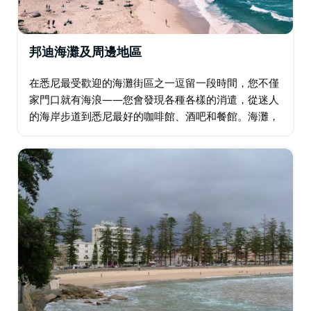
邦迪海灘及周邊地區
在悉尼最受歡迎的海灘街區之一逗留一段時間，您不僅
家門口就有海浪——您會發現各種各樣的消遣，從迷人
的海岸步道到悉尼最好的咖啡館、酒吧和餐館。海灘，
如世界著名的邦迪和附近的庫吉，靠近悉尼市，擁有價
值數百萬美元的美景。