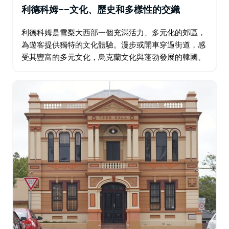
利德科姆——文化、歷史和多樣性的交織
利德科姆是雪梨大西部一個充滿活力、多元化的郊區，
為遊客提供獨特的文化體驗。漫步或開車穿過街道，感
受其豐富的多元文化，烏克蘭文化與蓬勃發展的韓國、
中國和尼泊爾社區交相輝映。這種文化交織在其建築中
得到充分體現，教堂、清真寺和寺廟和諧共存。…