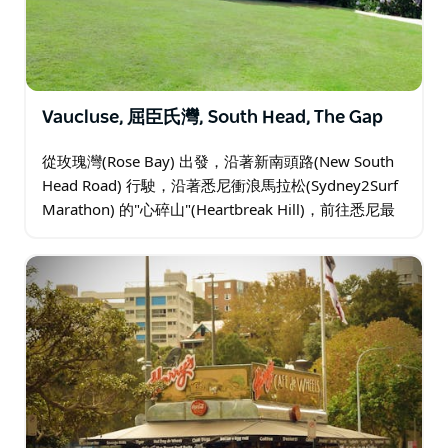
Vaucluse, 屈臣氏灣, South Head, The Gap
從玫瑰灣(Rose Bay) 出發，沿著新南頭路(New South
Head Road) 行駛，沿著悉尼衝浪馬拉松(Sydney2Surf
Marathon) 的"心碎山"(Heartbreak Hill)，前往悉尼最
富裕的郊區之一沃克呂茲…