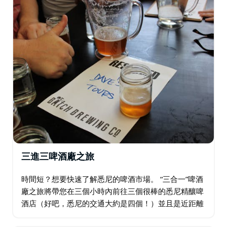
三進三啤酒廠之旅
時間短？想要快速了解悉尼的啤酒市場。 “三合一”啤酒
廠之旅將帶您在三個小時內前往三個很棒的悉尼精釀啤
酒店（好吧，悉尼的交通大約是四個！）並且是近距離
觀看一些當地啤酒廠的絕佳方式，沒有壓力讓自己在這