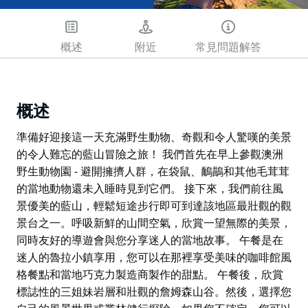
概述
附近
常見問題解答
概述
準備好迎接這一天充滿野生動物、奇觀和令人驚嘆的美景
的令人難忘的藍山冒險之旅！ 我們首先在早上參觀澳洲
野生動物園 - 避開擁擠人群，在袋鼠、鴯鶓和其他毛茸茸
的當地動物還未入睡時見到它們。 接下來，我們前往風
景優美的藍山，輕鬆短途步行即可到達該地區最壯觀的觀
景台之一。呼吸新鮮的山間空氣，欣賞一望無際的美景，
同時友好的導遊會與您分享迷人的當地故事。 午餐是在
迷人的魯拉小鎮享用，您可以在那裡享受美味的咖啡館風
格餐點和當地巧克力製造商製作的甜點。 午餐後，欣賞
標誌性的三姐妹岩層和壯觀的詹姆森山谷。然後，選擇您