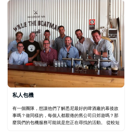
裡，那里和回來。 非常適合平日冒險！ …
私人包機
有一個團隊，想讓他們了解悉尼最好的啤酒廠的幕後故
事嗎？做同樣的，每個人都厭倦的舊公司日郊遊嗎？那
麼我們的包機服務可能就是您正在尋找的活動。 從較短
的三小時旅游到全天和過夜旅遊，Dave's Brewery