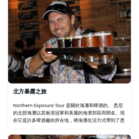
北方暴露之旅
Northern Exposure Tour 是關於海灘和啤酒的。 悉尼
的北部海灘以其衝浪冠軍和美麗的海濱郊區而聞名。現
在它是許多啤酒廠的所在地，將海灘生活方式帶到了悉
尼的釀造和優質啤酒中。這次旅行消除了穿越半島的壓
力…