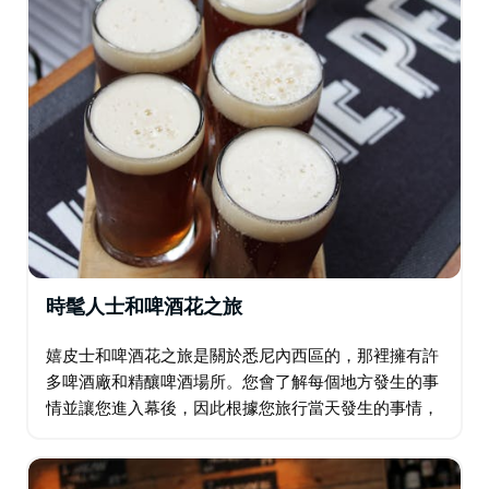
時髦人士和啤酒花之旅
嬉皮士和啤酒花之旅是關於悉尼內西區的，那裡擁有許
多啤酒廠和精釀啤酒場所。您會了解每個地方發生的事
情並讓您進入幕後，因此根據您旅行當天發生的事情，
他們會將其混合起來，並確保您真正體驗到內西區的啤
酒場景。 無論哪種方式…