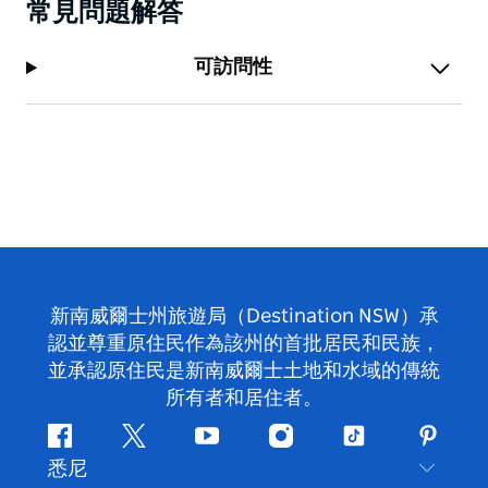
常見問題解答
可訪問性
新南威爾士州旅遊局（Destination NSW）承
認並尊重原住民作為該州的首批居民和民族，
並承認原住民是新南威爾士土地和水域的傳統
所有者和居住者。
Facebook
嘰
Youtube
Instagram
抖
Pintere
悉尼
嘰
音