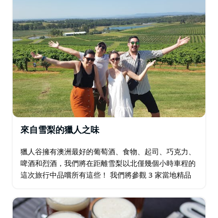
來自雪梨的獵人之味
獵人谷擁有澳洲最好的葡萄酒、食物、起司、巧克力、
啤酒和烈酒，我們將在距離雪梨以北僅幾個小時車程的
這次旅行中品嚐所有這些！ 我們將參觀 3 家當地精品
酒莊和一家釀酒廠，每個站點均由當地供應商指導品
嚐，並在選定地點進行幕後遊覽。在某些場所…