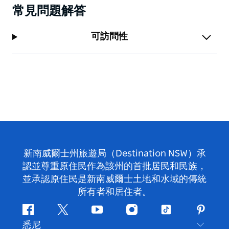
常見問題解答
可訪問性
新南威爾士州旅遊局（Destination NSW）承
認並尊重原住民作為該州的首批居民和民族，
並承認原住民是新南威爾士土地和水域的傳統
所有者和居住者。
Facebook
嘰
Youtube
Instagram
抖
Pintere
悉尼
嘰
音