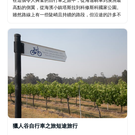
高點的側翼，從海濱小鎮塔斯拉到科修斯科國家公園。
雖然路線上有一些陡峭且持續的路段，但沿途的許多不
同體驗會讓您感到興奮和興奮。 這條自行車路線擁有令
人難以置信的多樣性風景…
獵人谷自行車之旅短途旅行