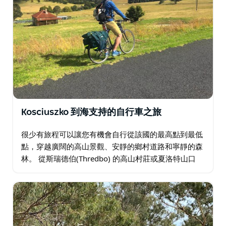
Kosciuszko 到海支持的自行車之旅
很少有旅程可以讓您有機會自行從該國的最高點到最低
點，穿越廣闊的高山景觀、安靜的鄉村道路和寧靜的森
林。 從斯瑞德伯(Thredbo) 的高山村莊或夏洛特山口
(Charlotte Pass) 最高的道路出發，旅程首先步行登上
澳大利亞山頂科修斯科山…