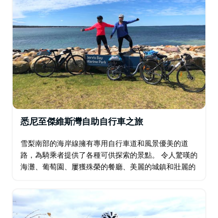
悉尼至傑維斯灣自助自行車之旅
雪梨南部的海岸線擁有專用自行車道和風景優美的道
路，為騎乘者提供了各種可供探索的景點。 令人驚嘆的
海灘、葡萄園、屢獲殊榮的餐廳、美麗的城鎮和壯麗的
海岸風光是這趟從雪梨郊區到傑維斯灣的 6 天自行車之
旅的特色。 …