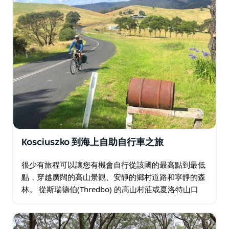
Kosciuszko 到海上自助自行車之旅
很少有旅程可以讓您有機會自行從該國的最高點到最低
點，穿越廣闊的高山景觀、安靜的鄉村道路和寧靜的森
林。 從斯瑞德伯(Thredbo) 的高山村莊或夏洛特山口
(Charlotte Pass) 最高的道路出發，旅程首先步行登上
澳大利亞山頂科修斯科山…