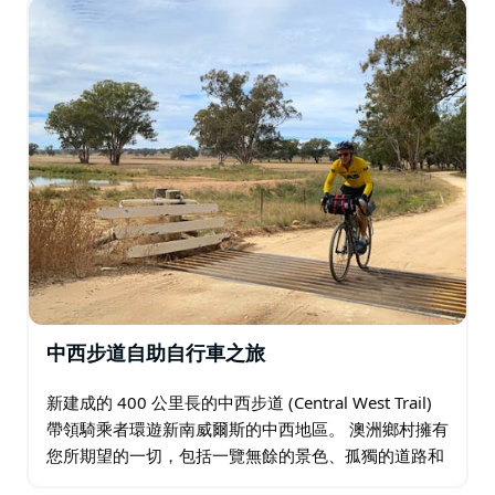
中西步道自助自行車之旅
新建成的 400 公里長的中西步道 (Central West Trail)
帶領騎乘者環遊新南威爾斯的中西地區。 澳洲鄉村擁有
您所期望的一切，包括一覽無餘的景色、孤獨的道路和
充滿特色的迷人小鎮。 雖然在過去的100 年裡…