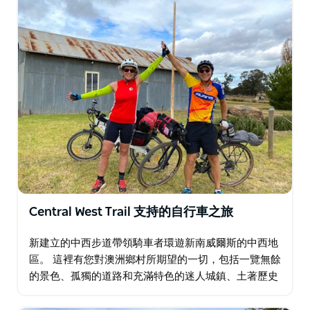
Central West Trail 支持的自行車之旅
新建立的中西步道帶領騎車者環遊新南威爾斯的中西地
區。 這裡有您對澳洲鄉村所期望的一切，包括一覽無餘
的景色、孤獨的道路和充滿特色的迷人城鎮、土著歷史
和淘金熱時代的遺跡。 如今，該地區散發著澳洲鄉村聞
名的簡潔幽默、魅力和熱情好客的氣息。 …