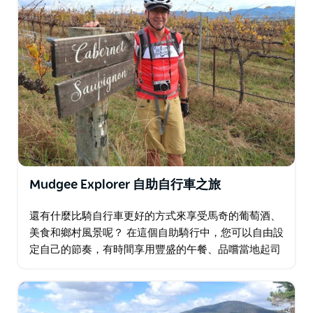
Mudgee Explorer 自助自行車之旅
還有什麼比騎自行車更好的方式來享受馬奇的葡萄酒、
美食和鄉村風景呢？ 在這個自助騎行中，您可以自由設
定自己的節奏，有時間享用豐盛的午餐、品嚐當地起司
或在途中停下來品嚐葡萄酒。這是你的選擇。 他們為您
規劃了多條路線…