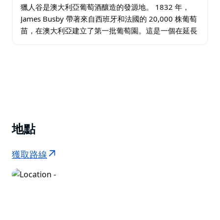
獵人谷是澳大利亞葡萄酒釀造的發源地。 1832 年，
James Busby 帶著來自西班牙和法國的 20,000 株葡萄
苗，在澳大利亞建立了第一批葡萄園。這是一個在延長
周末或短暫的周中休息期間探索的完美區域。他們的重
點是探索 Hermitage…
地點
獲取路線