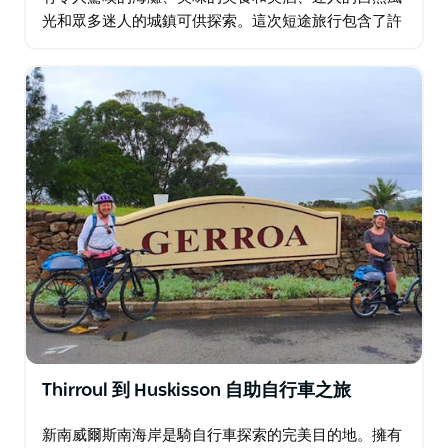
光和眾多迷人的城鎮可供探索。這次短途旅行包含了許
多這些亮點。 從凱馬著名的噴水孔出發，您將騎車前往
貝里。您將有一個下午探索迷人的歷史名鎮貝里…
Thirroul 到 Huskisson 自助自行車之旅
新南威爾斯南海岸是騎自行車探索的完美目的地。擁有