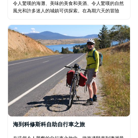
令人驚嘆的海灘、美味的美食和美酒、令人驚嘆的自然
風光和許多迷人的城鎮可供探索。在為期六天的冒險
中，您可以欣賞這個熱門地區的所有樂趣。 從臥龍崗北
部海濱郊區蒂羅爾出發，沿著海岸蜿蜒前進…
海到科修斯科自助自行車之旅
在這個令人興奮的自行車之旅中，從海邊騎車到澳洲最