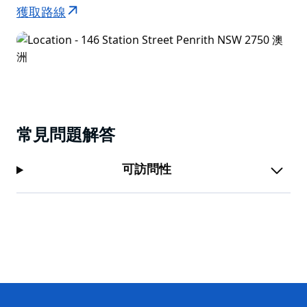
獲取路線
常見問題解答
可訪問性