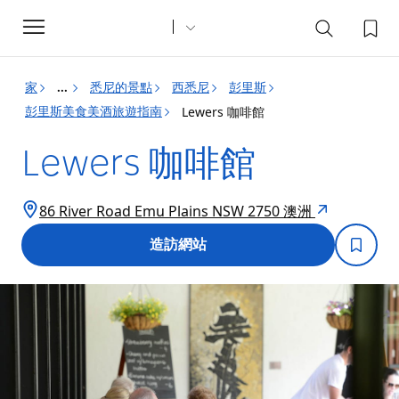
Toggle
navigation
家
悉尼的景點
西悉尼
彭里斯
...
彭里斯美食美酒旅遊指南
Lewers 咖啡館
Lewers 咖啡館
86 River Road Emu Plains NSW 2750 澳洲
造訪網站