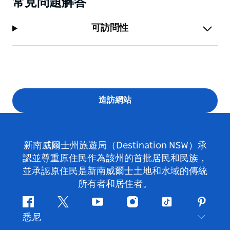
常見問題解答
可訪問性
造訪網站
新南威爾士州旅遊局（Destination NSW）承
認並尊重原住民作為該州的首批居民和民族，
並承認原住民是新南威爾士土地和水域的傳統
所有者和居住者。
Facebook
嘰
Youtube
Instagram
抖
Pintere
悉尼
嘰
音