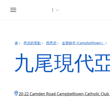
Toggle
navigation
家
悉尼的景點
西悉尼
金寶鎮市 (Campbelltown）
九尾現代
20-22 Camden Road Campbelltown Catholic Cl