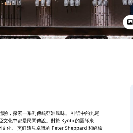
當代亞洲融合體驗，探索一系列傳統亞洲風味。 神話中的九尾
亞文化中都是民間傳說。對於 Kyūbi 的團隊來
 烹飪遠見卓識的 Peter Sheppard 和經驗