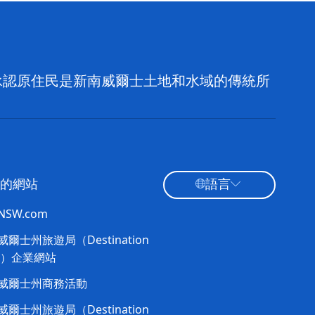
，並承認原住民是新南威爾士土地和水域的傳統所
的網站
語言
tNSW.com
爾士州旅遊局（Destination
W）企業網站​
威爾士州商務活動
爾士州旅遊局（Destination