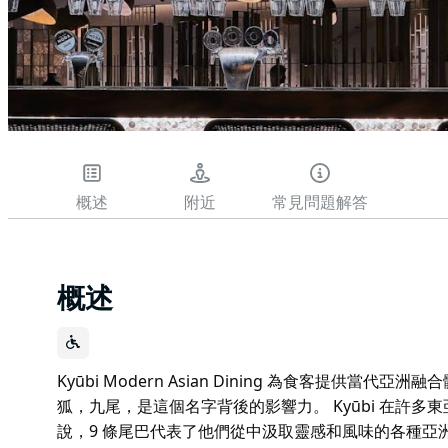
概述
附近
常見問題解答
概述
Kyūbi Modern Asian Dining 為食客提供
狐，九尾，是這個名字背後的影響力。 Kyūbi 在許多東
說，9 條尾巴代表了他們從中汲取靈感和風味的各種亞洲文化。