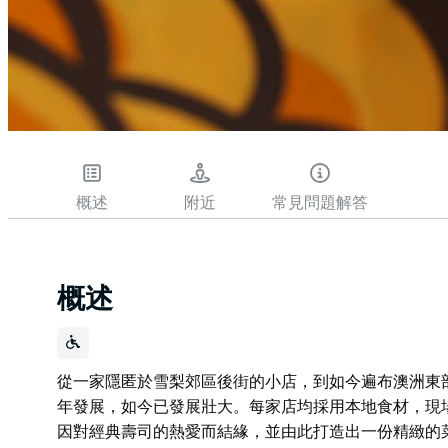
概述
附近
常見問題解答
概述
從一家隱匿於雪梨郊區後街的小店，到如今遍布澳洲東部各州
年發展，如今已發展壯大。每家店均採用本地食材，現場手工
因對經典壽司的熱愛而結緣，並由此打造出一份精緻的