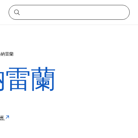
心納雷蘭
納雷蘭
澳洲