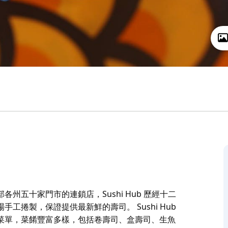
五十家門市的連鎖店，Sushi Hub 歷經十二
捲製，保證提供最新鮮的壽司。 Sushi Hub
菜單，菜餚豐富多樣，包括卷壽司、盒壽司、生魚