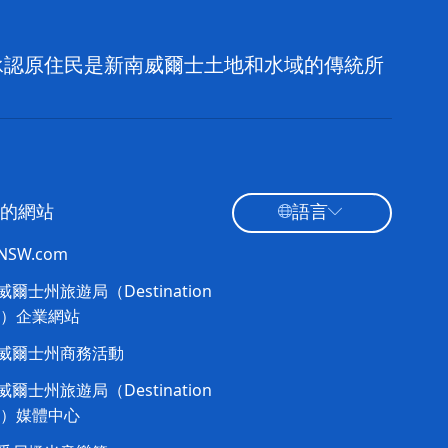
，並承認原住民是新南威爾士土地和水域的傳統所
的網站
語言
tNSW.com
爾士州旅遊局（Destination
W）企業網站​
威爾士州商務活動
爾士州旅遊局（Destination
W）媒體中心