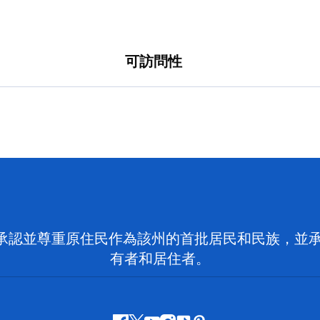
可訪問性
 NSW）承認並尊重原住民作為該州的首批居民和民族
有者和居住者。