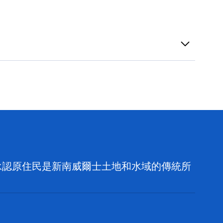
，並承認原住民是新南威爾士土地和水域的傳統所