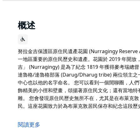
概述
努拉金吉保護區原住民遺產花園 (Nurragingy Reserve Ab
一地區重要的原住民歷史和遺產。花園於 2019 年開
吉」 (Nurragingy) 是為了紀念 1819 年獲得麥考瑞總督 
達魯格/達魯格部落 (Darug/Dharug tribe) 兩位
中心也以他的名字命名。 您可以看到一個閒聊圈，人
飾精美的小徑和壁畫，頌揚著原住民文化；還有當地特
雕。 您會發現原住民歷史無所不在，尤其是在布萊克敦 (Bla
民。這座花園致力於為布萊克敦居民保存和紀念這段歷
努拉金吉保護區原住民遺產花園 (Nurragingy Reserve Ab
一地區重要的原住民歷史和遺產。花園於 2019 年開
閱讀更多
「努拉金吉」 (Nurragingy) 是為了紀念 1819 年獲得麥考