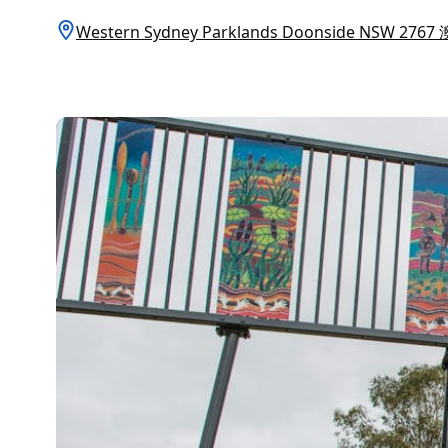
Western Sydney Parklands Doonside NSW 276