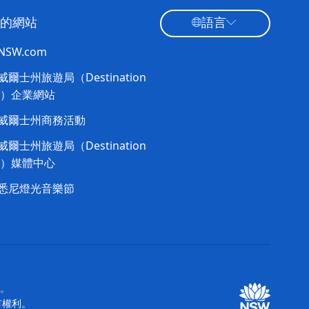
的網站
語言
tNSW.com
爾士州旅遊局（Destination
W）企業網站​
威爾士州商務活動
爾士州旅遊局（Destination
W）媒體中心
悉尼燈光音樂節
站。
所有權利。