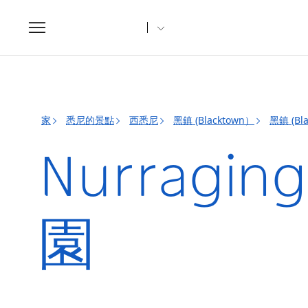
Toggle
navigation
家
悉尼的景點
西悉尼
黑鎮 (Blacktown）
黑鎮 (Bl
Nurrag
園