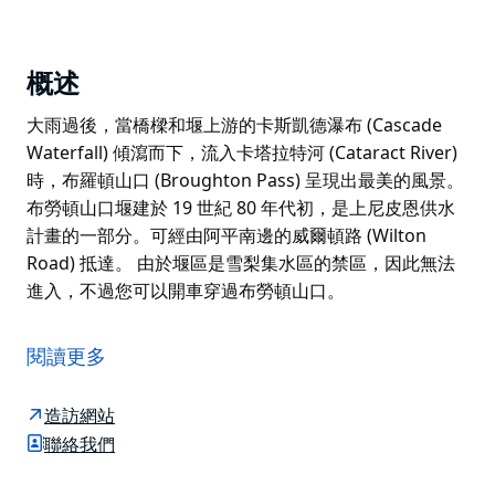
概述
大雨過後，當橋樑和堰上游的卡斯凱德瀑布 (Cascade
Waterfall) 傾瀉而下，流入卡塔拉特河 (Cataract River)
時，布羅頓山口 (Broughton Pass) 呈現出最美的風景。
布勞頓山口堰建於 19 世紀 80 年代初，是上尼皮恩供水
計畫的一部分。可經由阿平南邊的威爾頓路 (Wilton
Road) 抵達。 由於堰區是雪梨集水區的禁區，因此無法
進入，不過您可以開車穿過布勞頓山口。
大雨過後，當橋樑和堰上游的卡斯凱德瀑布 (Cascade
Waterfall) 傾瀉而下，流入卡塔拉特河 (Cataract River)
閱讀更多
時，布羅頓山口 (Broughton Pass) 呈現出最美的風景。
布勞頓山口堰建於 19 世紀 80 年代初，是上尼皮恩供水
造訪網站
計畫的一部分。可經由阿平南邊的威爾頓路 (Wilton
聯絡我們
Road) 抵達。