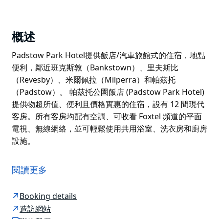
概述
Padstow Park Hotel提供飯店/汽車旅館式的住宿，地點
便利，鄰近班克斯敦（Bankstown）、里夫斯比
（Revesby）、米爾佩拉（Milperra）和帕茲托
（Padstow）。 帕茲托公園飯店 (Padstow Park Hotel)
提供物超所值、便利且價格實惠的住宿，設有 12 間現代
客房。所有客房均配有空調、可收看 Foxtel 頻道的平面
電視、無線網絡，並可輕鬆使用共用浴室、洗衣房和廚房
設施。
Padstow Park Hotel提供飯店/汽車旅館式的住宿，地點
便利，鄰近班克斯敦（Bankstown）、里夫斯比
閱讀更多
（Revesby）、米爾佩拉（Milperra）和帕茲托
（Padstow）。
Booking details
帕茲托公園飯店 (Padstow Park Hotel) 提供物超所值、
造訪網站
便利且價格實惠的住宿，設有 12 間現代客房。所有客房