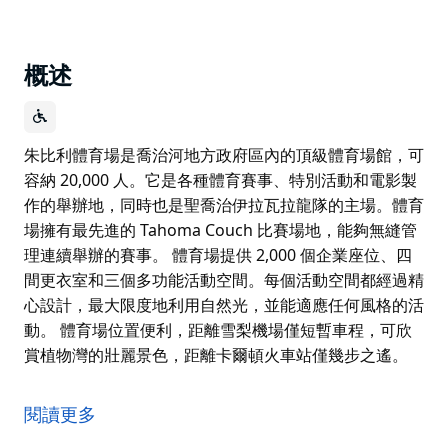
概述
朱比利體育場是喬治河地方政府區內的頂級體育場館，可
容納 20,000 人。它是各種體育賽事、特別活動和電影製
作的舉辦地，同時也是聖喬治伊拉瓦拉龍隊的主場。體育
場擁有最先進的 Tahoma Couch 比賽場地，能夠無縫管
理連續舉辦的賽事。 體育場提供 2,000 個企業座位、四
間更衣室和三個多功能活動空間。每個活動空間都經過精
心設計，最大限度地利用自然光，並能適應任何風格的活
動。 體育場位置便利，距離雪梨機場僅短暫車程，可欣
賞植物灣的壯麗景色，距離卡爾頓火車站僅幾步之遙。
朱比利體育場是喬治河地方政府區內的頂級體育場館，可
容納 20,000 人。它是各種體育賽事、特別活動和電影製
閱讀更多
作的舉辦地，同時也是聖喬治伊拉瓦拉龍隊的主場。體育