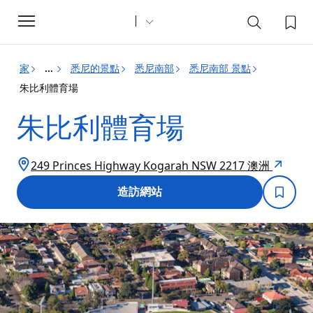
Toggle
navigation
家
悉尼的景點
悉尼南部
悉尼南部 景點
...
朱比利體育場
朱比利體育場
249 Princes Highway Kogarah NSW 2217 澳洲
造訪網站