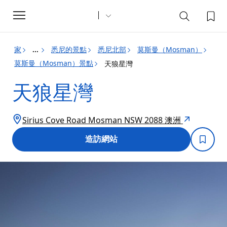
Toggle
navigation
家
悉尼的景點
悉尼北部
莫斯曼（Mosman）
...
莫斯曼（Mosman）景點
天狼星灣
天狼星灣
Sirius Cove Road Mosman NSW 2088 澳洲
造訪網站