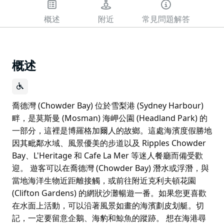
概述
附近
常見問題解答
概述
喬德灣 (Chowder Bay) 位於雪梨港 (Sydney Harbour)
畔，是莫斯曼 (Mosman) 海岬公園 (Headland Park) 的
一部分，這裡是博羅格加爾人的故鄉。這處海濱度假勝地
因其毗鄰水域、風景優美的步道以及 Ripples Chowder
Bay、L'Heritage 和 Cafe La Mer 等迷人餐廳而備受歡
迎。 遊客可以在喬德灣 (Chowder Bay) 潛水或浮潛，與
當地海洋生物近距離接觸，或前往附近克利夫頓花園
(Clifton Gardens) 的網狀沙灘暢遊一番。如果您更喜歡
在水面上活動，可以沿著風景如畫的海濱劃皮划艇。切
記，一定要留意企鵝、海豹和鯨魚的蹤跡。 想在海港尋