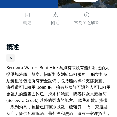
概述
附近
常見問題解答
概述
Berowra Waters Boat Hire 為擁有或沒有船舶執照的人
提供燒烤船、船隻、快艇和皮划艇出租服務。 船隻和皮
划艇租賃包括所有安全設備，包括船內褲和支撐裝置。
這裡還可以租用 Boab 船，擁有船隻許可證的人可以租用
更強大的船隻去釣魚、滑水和漂流，或者探索貝羅拉河
(Berowra Creek) 以外的更遠的地方。 船隻租賃店提供
一系列釣具，包括魚餌和冰以及一般雜貨。 有一家瓶裝
商店，提供各種啤酒、葡萄酒和烈酒，還有一家雜貨店，