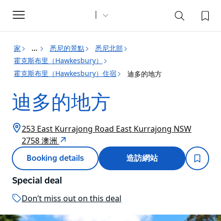
Toggle
navigation
家
悉尼的景點
悉尼北部
...
霍克斯布里（Hawkesbury）
霍克斯布里（Hawkesbury）住宿
迪多的地方
迪多的地方
253 East Kurrajong Road East Kurrajong NSW
2758 澳洲
Booking details
造訪網站
Special deal
Don’t miss out on this deal