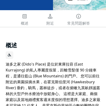
概述
附近
常見問題解答
概述
迪多之家 (Dido's Place) 是位於東庫拉容 (East
Kurrajong) 的私人專屬度假屋，距離雪梨僅 90 分鐘車
程，是通往藍山 (Blue Mountains) 的門戶。 您可以前往
附近的果園採摘水果，在霍克斯伯里河 (Hawkesbury
River) 垂釣，騎馬，叢林徒步，或者在俯瞰九英畝靜謐叢
林的大型戶外水療池中放鬆身心。 這裡是大家庭、兩個
家庭以及當地婚禮賓客週末度假的理想選擇。迪多之家最
多可容納 11 位客人，是霍克斯伯里地區少數的團體住宿