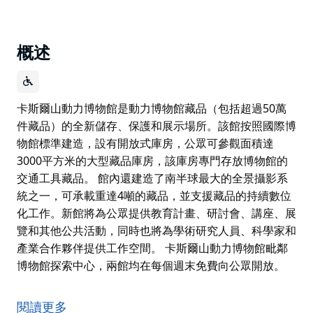
概述
卡斯爾山動力博物館是動力博物館藏品（包括超過50萬
件藏品）的全新儲存、保護和展示場所。該館按照國際博
物館標準建造，設有開放式庫房，公眾可參觀面積達
3000平方米的大型藏品庫房，該庫房專門存放博物館的
交通工具藏品。 館內還建造了南半球最大的全景攝影系
統之一，可承載重達4噸的藏品，並支援藏品的持續數位
化工作。新館將為公眾提供教育計畫、研討會、講座、展
覽和其他公共活動，同時也將為學術研究人員、科學家和
產業合作夥伴提供工作空間。 卡斯爾山動力博物館毗鄰
博物館探索中心，兩館均在每個週末免費向公眾開放。
卡斯爾山動力博物館是動力博物館藏品（包括超過50萬
件藏品）的全新儲存、保護和展示場所。該館按照國際博
閱讀更多