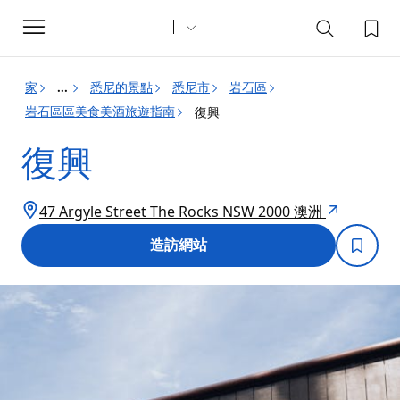
Toggle
navigation
家
悉尼的景點
悉尼市
岩石區
...
岩石區區美食美酒旅遊指南
復興
復興
47 Argyle Street The Rocks NSW 2000 澳洲
造訪網站