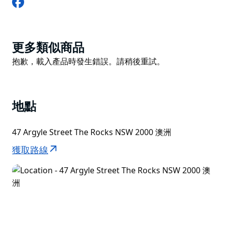
Product
更多類似商品
List
Product
抱歉，載入產品時發生錯誤。請稍後重試。
List
地點
47 Argyle Street The Rocks NSW 2000 澳洲
獲取路線