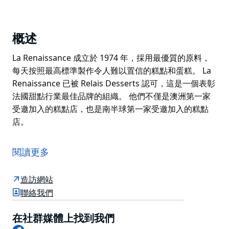
概述
La Renaissance 成立於 1974 年，採用最優質的原料，
每天按照最高標準製作令人難以置信的糕點和蛋糕。 La
Renaissance 已被 Relais Desserts 認可，這是一個表彰
法國甜點行業最佳品牌的組織。 他們不僅是澳洲第一家
受邀加入的糕點店，也是南半球第一家受邀加入的糕點
店。
La Renaissance 成立於 1974 年，採用最優質的原料，
每天按照最高標準製作令人難以置信的糕點和蛋糕。 La
閱讀更多
Renaissance 已被 Relais Desserts 認可，這是一個表彰
法國甜點行業最佳品牌的組織。
造訪網站
他們不僅是澳洲第一家受邀加入的糕點店，也是南半球第
聯絡我們
一家受邀加入的糕點店。
在社群媒體上找到我們
Facebook