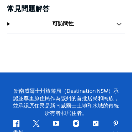
常見問題解答
可訪問性
新南威爾士州旅遊局（Destination NSW）承
認並尊重原住民作為該州的首批居民和民族，
並承認原住民是新南威爾士土地和水域的傳統
所有者和居住者。
Facebook
嘰
Youtube
Instagram
抖
Pintere