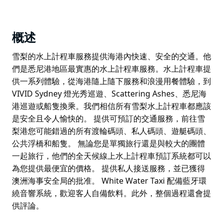
概述
雪梨的水上計程車服務提供海港內快速、安全的交通。他
們是悉尼港地區最實惠的水上計程車服務。水上計程車提
供一系列體驗，從海港隨上隨下服務和浪漫用餐體驗，到
VIVID Sydney 燈光秀巡遊、Scattering Ashes、悉尼海
港巡遊或船隻換乘。我們相信所有雪梨水上計程車都應該
是安全且令人愉快的。 提供可預訂的交通服務，前往雪
梨港您可能錯過的所有渡輪碼頭、私人碼頭、遊艇碼頭、
公共浮橋和船隻。 無論您是單獨旅行還是與較大的團體
一起旅行，他們的全天候線上水上計程車預訂系統都可以
為您提供最便宜的價格。 提供私人接送服務，並已獲得
澳洲海事安全局的批准。 White Water Taxi 配備藍牙環
繞音響系統，歡迎客人自備飲料。此外，整個過程還會提
供評論。
雪梨的水上計程車服務提供海港內快速、安全的交通。他