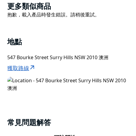
Product
更多類似商品
List
Product
抱歉，載入產品時發生錯誤。請稍後重試。
List
地點
547 Bourke Street Surry Hills NSW 2010 澳洲
獲取路線
常見問題解答