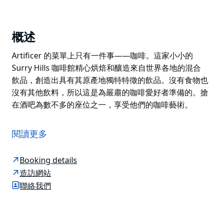
概述
Artificer 的菜單上只有一件事——咖啡。這家小小的
Surry Hills 咖啡館精心烘焙和釀造來自世界各地的混合
飲品，創造出具有其原產地獨特特徵的飲品。沒有食物也
沒有其他飲料，所以這是為嚴肅的咖啡愛好者準備的。搶
在酒吧為數不多的座位之一，享受他們的咖啡藝術。
Artificer 的菜單上只有一件事——咖啡。這家小小的
Surry Hills 咖啡館精心烘焙和釀造來自世界各地的混合
閱讀更多
飲品，創造出具有其原產地獨特特徵的飲品。沒有食物也
沒有其他飲料，所以這是為嚴肅的咖啡愛好者準備的。搶
Booking details
在酒吧為數不多的座位之一，享受他們的咖啡藝術。
造訪網站
聯絡我們