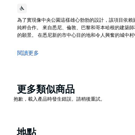
為了實現像中央公園這樣雄心勃勃的設計，該項目依賴
純粹合作。 來自悉尼、倫敦、巴黎和哥本哈根的建築
的願景。 在悉尼新的市中心目的地和令人興奮的城中
為了實現像中央公園這樣雄心勃勃的設計，該項目依賴
純粹合作。
閱讀更多
來自悉尼、倫敦、巴黎和哥本哈根的建築師和設計師聯
在悉尼新的市中心目的地和令人興奮的城中村中央公園
Product
更多類似商品
List
Product
抱歉，載入產品時發生錯誤。請稍後重試。
List
地點