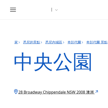
Toggle
navigation
家
悉尼的景點
悉尼內城區
奇彭代爾
奇彭代爾 景點
中央公園
28 Broadway Chippendale NSW 2008 澳洲