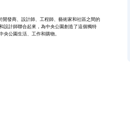
於開發商、設計師、工程師、藝術家和社區之間的
師和設計師聯合起來，為中央公園創造了這個獨特
村中央公園生活、工作和購物。
於開發商、設計師、工程師、藝術家和社區之間的
合起來，為中央公園創造了這個獨特的願景。
生活、工作和購物。