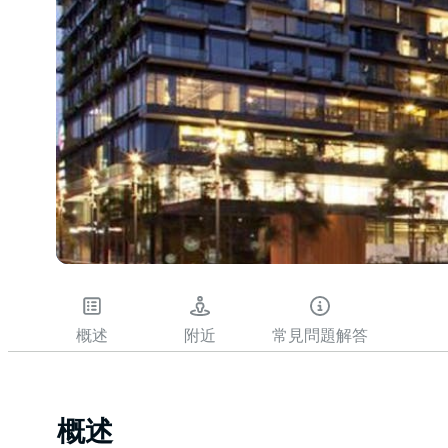
概述
附近
常見問題解答
概述