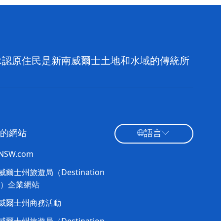
，並承認原住民是新南威爾士土地和水域的傳統所
的網站
語言
tNSW.com
爾士州旅遊局（Destination
W）企業網站​
威爾士州商務活動