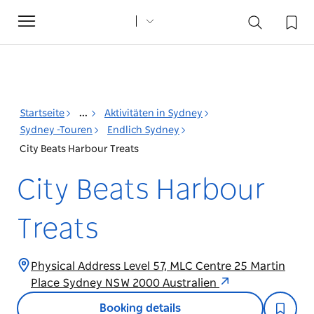
Toggle
navigation
Startseite
...
Aktivitäten in Sydney
Sydney -Touren
Endlich Sydney
City Beats Harbour Treats
City Beats Harbour
Treats
Physical Address Level 57, MLC Centre 25 Martin
Place Sydney NSW 2000 Australien
Booking details