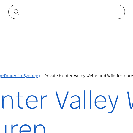
p-Touren in Sydney
Private Hunter Valley Wein- und Wildtiertour
nter Valley
ouren