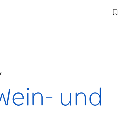
en
 Wein- und