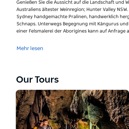
Genießen Sie die Aussicht auf die Landschaft und 
Australiens ältester Weinregion; Hunter Valley NSW.
Sydney handgemachte Pralinen, handwerklich herge
Schnaps. Unterwegs Begegnung mit Kängurus und E
einer Felsmalerei der Aborigines kann auf Anfrage 
Genießen Sie die Aussicht auf die Landschaft und 
Australiens ältester Weinregion; Hunter Valley NSW.
Mehr lesen
Sydney handgemachte Pralinen, handwerklich herge
Schnaps. Unterwegs Begegnung mit Kängurus und E
einer Felsmalerei der Aborigines kann auf Anfrage 
Our Tours