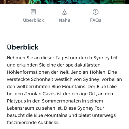
Fehler aufgetreten.
Bitte versuchen Sie es
später noch einmal.
Überblick
Nahe
FAQs
Überblick
Nehmen Sie an dieser Tagestour durch Sydney teil
und erkunden Sie eine der spektakulärsten
Höhlenformationen der Welt. Jenolan-Höhlen. Eine
versteckte Schönheit westlich von Sydney, vorbei an
den weltberühmten Blue Mountains. Der Blue Lake
bei den Jenolan Caves ist der einzige Ort, an dem
Platypus in den Sommermonaten in seinem
Lebensraum zu sehen ist. Diese Sydney-Tour
besucht die Blue Mountains und bietet unterwegs
faszinierende Ausblicke.