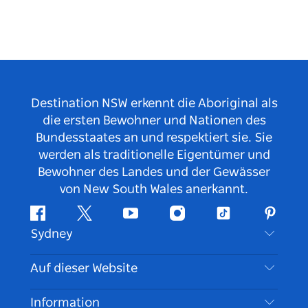
Destination NSW erkennt die Aboriginal als
die ersten Bewohner und Nationen des
Bundesstaates an und respektiert sie. Sie
werden als traditionelle Eigentümer und
Bewohner des Landes und der Gewässer
von New South Wales anerkannt.
Facebook
Twitter
YouTube
Instagram
TikTok
Pintere
Sydney
Kontaktieren Sie uns
Auf dieser Website
Haftungsausschluss
Reiseziele
Information