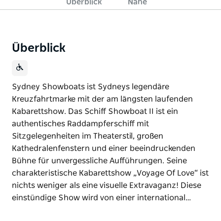
Überblick
Nahe
Überblick
Sydney Showboats ist Sydneys legendäre
Kreuzfahrtmarke mit der am längsten laufenden
Kabarettshow. Das Schiff Showboat II ist ein
authentisches Raddampferschiff mit
Sitzgelegenheiten im Theaterstil, großen
Kathedralenfenstern und einer beeindruckenden
Bühne für unvergessliche Aufführungen. Seine
charakteristische Kabarettshow „Voyage Of Love“ ist
nichts weniger als eine visuelle Extravaganz! Diese
einstündige Show wird von einer international…
Sydney Showboats ist Sydneys legendäre