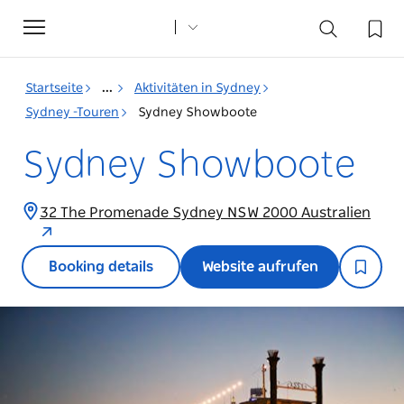
Toggle
navigation
Startseite
...
Aktivitäten in Sydney
Sydney -Touren
Sydney Showboote
Sydney Showboote
32 The Promenade Sydney NSW 2000 Australien
Booking details
Website aufrufen