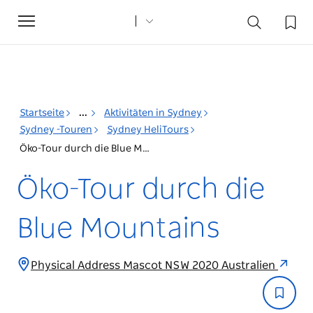
Toggle
navigation
Startseite
...
Aktivitäten in Sydney
Sydney -Touren
Sydney HeliTours
Öko-Tour durch die Blue Mountains
Öko-Tour durch die
Blue Mountains
Physical Address Mascot NSW 2020 Australien