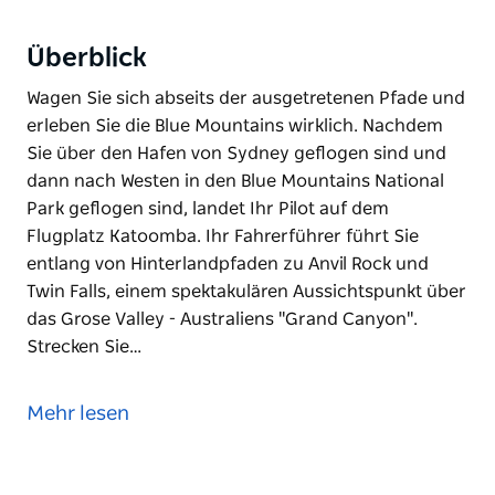
Überblick
Wagen Sie sich abseits der ausgetretenen Pfade und
erleben Sie die Blue Mountains wirklich. Nachdem
Sie über den Hafen von Sydney geflogen sind und
dann nach Westen in den Blue Mountains National
Park geflogen sind, landet Ihr Pilot auf dem
Flugplatz Katoomba. Ihr Fahrerführer führt Sie
entlang von Hinterlandpfaden zu Anvil Rock und
Twin Falls, einem spektakulären Aussichtspunkt über
das Grose Valley - Australiens "Grand Canyon".
Strecken Sie…
Wagen Sie sich abseits der ausgetretenen Pfade und
erleben Sie die Blue Mountains wirklich. Nachdem
Mehr lesen
Sie über den Hafen von Sydney geflogen sind und
dann nach Westen in den Blue Mountains National
Park geflogen sind, landet Ihr Pilot auf dem