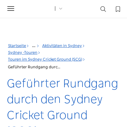
Toggle
navigation
Startseite
...
Aktivitäten in Sydney
Sydney -Touren
Touren im Sydney Cricket Ground (SCG)
Geführter Rundgang durch den Sydney Cricket Ground (SCG)
Geführter Rundgang
durch den Sydney
Cricket Ground