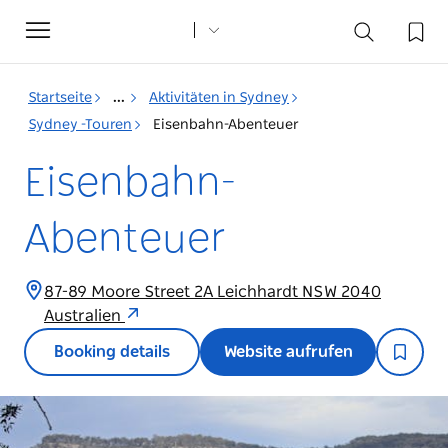
Toggle
navigation
Startseite
...
Aktivitäten in Sydney
Sydney -Touren
Eisenbahn-Abenteuer
Eisenbahn-
Abenteuer
87-89 Moore Street 2A Leichhardt NSW 2040
Australien
Booking details
Website aufrufen