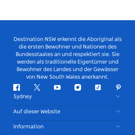
Destination NSW erkennt die Aboriginal als
die ersten Bewohner und Nationen des
Bundesstaates an und respektiert sie. Sie
werden als traditionelle Eigentümer und
Bewohner des Landes und der Gewässer
von New South Wales anerkannt.
Facebook
Twitter
YouTube
Instagram
TikTok
Pintere
Sydney
Kontaktieren Sie uns
Auf dieser Website
Haftungsausschluss
Reiseziele
Information
Datenschutz