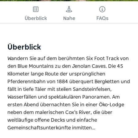
Bitte versuchen Sie es
später noch einmal.
Überblick
Nahe
FAQs
Überblick
Wandern Sie auf dem berühmten Six Foot Track von
den Blue Mountains zu den Jenolan Caves. Die 45
Kilometer lange Route der ursprünglichen
Pferderennbahn von 1884 überquert Bergketten und
fällt in tiefe Täler mit steilen Sandsteinfelsen,
Wasserfällen und spektakulären Panoramen. Am
ersten Abend übernachten Sie in einer Öko-Lodge
neben dem malerischen Cox's River, die über
weitläufige offene Decks und einfache
Gemeinschaftsunterkünfte inmitten…
Wandern Sie auf dem berühmten Six Foot Track von