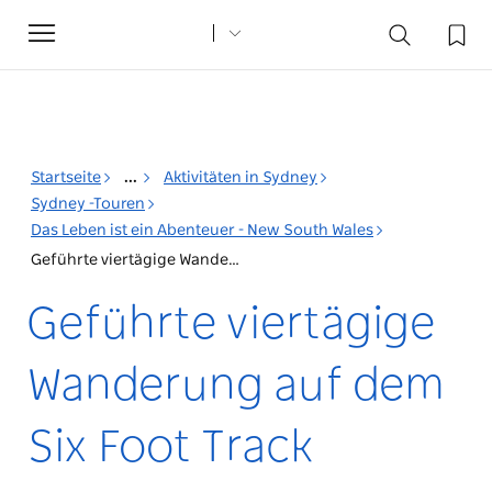
Toggle
navigation
Startseite
...
Aktivitäten in Sydney
Sydney -Touren
Das Leben ist ein Abenteuer - New South Wales
Geführte viertägige Wanderung auf dem Six Foot Track
Geführte viertägige
Wanderung auf dem
Six Foot Track