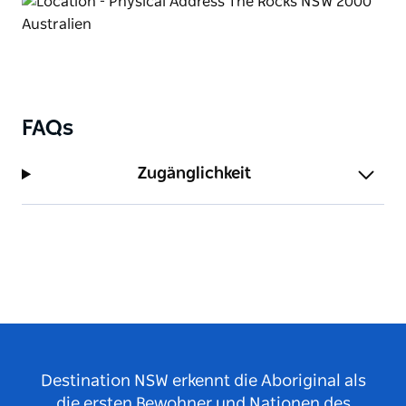
Beinhaltet den Zugang zu einer Spukstätte, die nicht
für die Öffentlichkeit zugänglich ist.
FAQs
Zugänglichkeit
Destination NSW erkennt die Aboriginal als
die ersten Bewohner und Nationen des