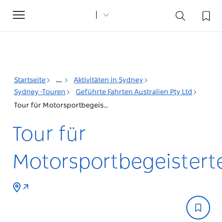
Toggle
navigation
Startseite
...
Aktivitäten in Sydney
Sydney -Touren
Geführte Fahrten Australien Pty Ltd
Tour für Motorsportbegeisterte
Tour für
Motorsportbegeistert