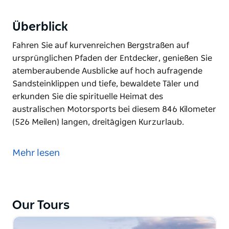
Überblick
Fahren Sie auf kurvenreichen Bergstraßen auf
ursprünglichen Pfaden der Entdecker, genießen Sie
atemberaubende Ausblicke auf hoch aufragende
Sandsteinklippen und tiefe, bewaldete Täler und
erkunden Sie die spirituelle Heimat des
australischen Motorsports bei diesem 846 Kilometer
(526 Meilen) langen, dreitägigen Kurzurlaub.
Fahren Sie auf kurvenreichen Bergstraßen auf
ursprünglichen Pfaden der Entdecker, genießen Sie
Mehr lesen
atemberaubende Ausblicke auf hoch aufragende
Sandsteinklippen und tiefe, bewaldete Täler und
erkunden Sie die spirituelle Heimat des
australischen Motorsports bei diesem 846 Kilometer
Our Tours
(526 Meilen) langen, dreitägigen Kurzurlaub.