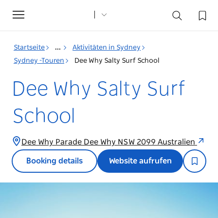
Toggle
navigation
Startseite
...
Aktivitäten in Sydney
Sydney -Touren
Dee Why Salty Surf School
Dee Why Salty Surf
School
Dee Why Parade Dee Why NSW 2099 Australien
Booking details
Website aufrufen