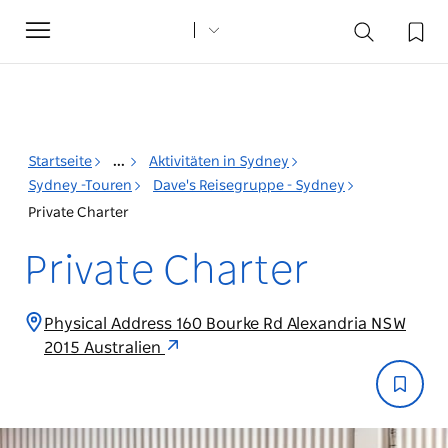
Toggle
navigation
Startseite
...
Aktivitäten in Sydney
Sydney -Touren
Dave's Reisegruppe - Sydney
Private Charter
Private Charter
Physical Address 160 Bourke Rd Alexandria NSW
2015 Australien