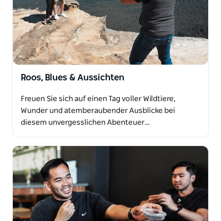
Mittagessen in einem der klassischen Pubs von
Sydney oder in einer Brauerei ganz in der Nähe des
Geschehens.
Roos, Blues & Aussichten
Freuen Sie sich auf einen Tag voller Wildtiere,
Wunder und atemberaubender Ausblicke bei
diesem unvergesslichen Abenteuer…