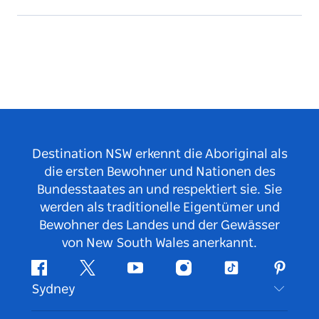
Destination NSW erkennt die Aboriginal als
die ersten Bewohner und Nationen des
Bundesstaates an und respektiert sie. Sie
werden als traditionelle Eigentümer und
Bewohner des Landes und der Gewässer
von New South Wales anerkannt.
Facebook
Twitter
YouTube
Instagram
TikTok
Pintere
Sydney
Kontaktieren Sie uns