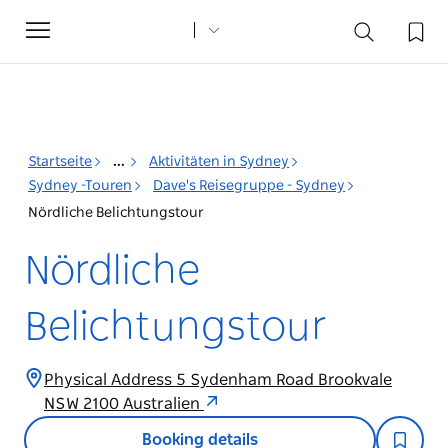
Toggle
navigation
Startseite
...
Aktivitäten in Sydney
Sydney -Touren
Dave's Reisegruppe - Sydney
Nördliche Belichtungstour
Nördliche
Belichtungstour
Physical Address 5 Sydenham Road Brookvale
NSW 2100 Australien
Booking details