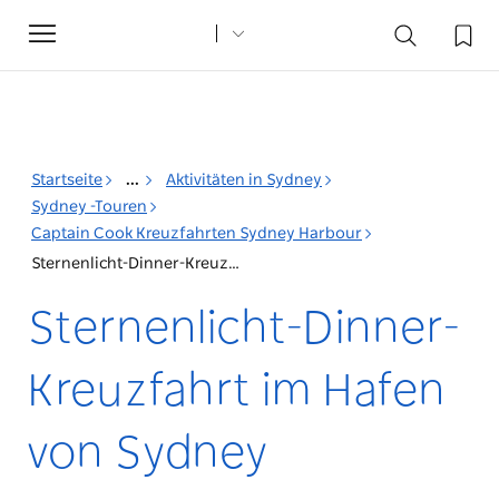
Toggle
navigation
Startseite
...
Aktivitäten in Sydney
Sydney -Touren
Captain Cook Kreuzfahrten Sydney Harbour
Sternenlicht-Dinner-Kreuzfahrt im Hafen von Sydney
Sternenlicht-Dinner-
Kreuzfahrt im Hafen
von Sydney