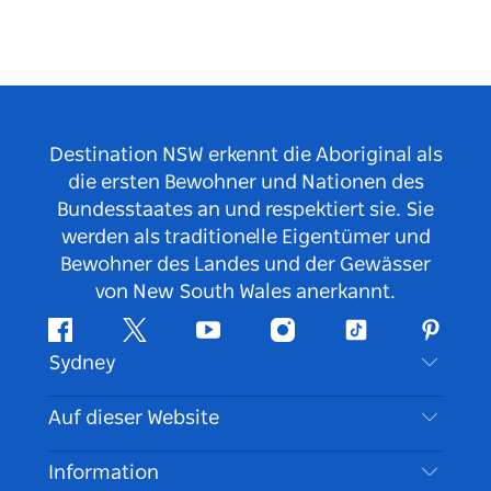
Destination NSW erkennt die Aboriginal als
die ersten Bewohner und Nationen des
Bundesstaates an und respektiert sie. Sie
werden als traditionelle Eigentümer und
Bewohner des Landes und der Gewässer
von New South Wales anerkannt.
Facebook
Twitter
YouTube
Instagram
TikTok
Pintere
Sydney
Kontaktieren Sie uns
Auf dieser Website
Haftungsausschluss
Reiseziele
Information
Datenschutz