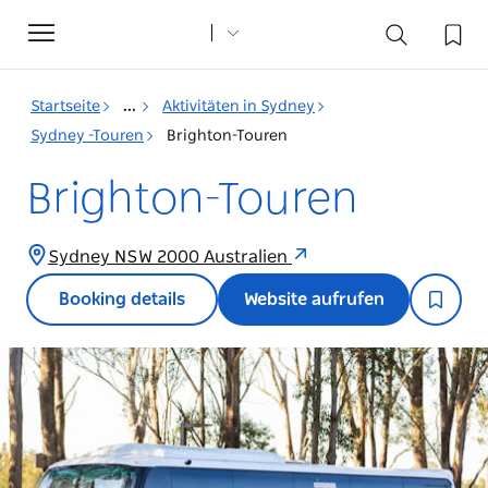
Toggle
navigation
Startseite
...
Aktivitäten in Sydney
Sydney -Touren
Brighton-Touren
Brighton-Touren
Sydney NSW 2000 Australien
Booking details
Website aufrufen