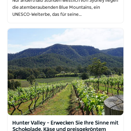
Nur anderthalb Stunden westlich von Sydney liegen
die atemberaubenden Blue Mountains, ein
UNESCO-Welterbe, das für seine…
Hunter Valley – Erwecken Sie Ihre Sinne mit
Schokolade, Käse und preisgekröntem