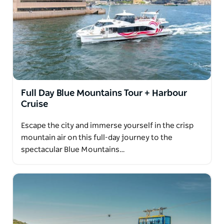
Luxusbussen und siebensitzigen Mercedes-Vans
und genießen außergewöhnlichen Komfort sowie
kostenloses Mineralwasser und Snacks.
Mit dem Fokus auf Qualität, Service und
unvergesslichen Abenteuern lädt Brighton Tours
Reisende ein, das gesamte Angebot an Erlebnissen
zu entdecken. Besuchen Sie die offizielle Website für
Full Day Blue Mountains Tour + Harbour
detaillierte Tourinformationen.
Cruise
Escape the city and immerse yourself in the crisp
mountain air on this full-day journey to the
spectacular Blue Mountains…