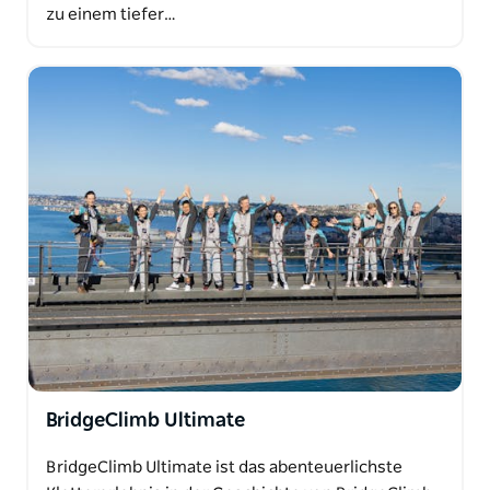
zu einem tiefer…
BridgeClimb Ultimate
BridgeClimb Ultimate ist das abenteuerlichste