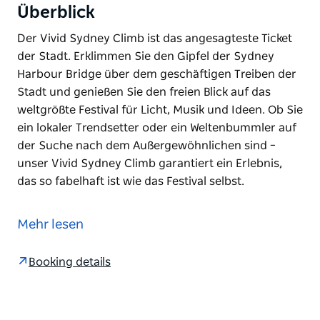
Überblick
Der Vivid Sydney Climb ist das angesagteste Ticket
der Stadt. Erklimmen Sie den Gipfel der Sydney
Harbour Bridge über dem geschäftigen Treiben der
Stadt und genießen Sie den freien Blick auf das
weltgrößte Festival für Licht, Musik und Ideen. Ob Sie
ein lokaler Trendsetter oder ein Weltenbummler auf
der Suche nach dem Außergewöhnlichen sind –
unser Vivid Sydney Climb garantiert ein Erlebnis,
das so fabelhaft ist wie das Festival selbst.
Der Vivid Sydney Climb ist das angesagteste Ticket
der Stadt. Erklimmen Sie den Gipfel der Sydney
Mehr lesen
Harbour Bridge über dem geschäftigen Treiben der
Stadt und genießen Sie den freien Blick auf das
Booking details
weltgrößte Festival für Licht, Musik und Ideen.
Ob Sie ein lokaler Trendsetter oder ein
Weltenbummler auf der Suche nach dem