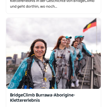
Klettererlebnis in der Geschichte von BridgeClimb
und geht dorthin, wo noch…
BridgeClimb Burrawa-Aborigine-
Klettererlebnis