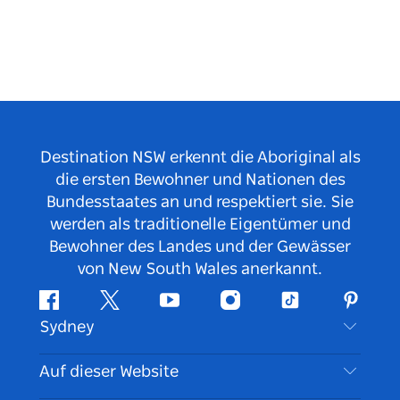
Destination NSW erkennt die Aboriginal als
die ersten Bewohner und Nationen des
Bundesstaates an und respektiert sie. Sie
werden als traditionelle Eigentümer und
Bewohner des Landes und der Gewässer
von New South Wales anerkannt.
Facebook
Twitter
YouTube
Instagram
TikTok
Pintere
Sydney
Kontaktieren Sie uns
Auf dieser Website
Haftungsausschluss