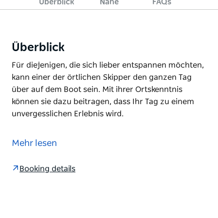
Überblick
Nahe
FAQs
Überblick
Für diejenigen, die sich lieber entspannen möchten,
kann einer der örtlichen Skipper den ganzen Tag
über auf dem Boot sein. Mit ihrer Ortskenntnis
können sie dazu beitragen, dass Ihr Tag zu einem
unvergesslichen Erlebnis wird.
Für diejenigen, die sich lieber entspannen möchten,
kann einer der örtlichen Skipper den ganzen Tag
Mehr lesen
über auf dem Boot sein. Mit ihrer Ortskenntnis
können sie dazu beitragen, dass Ihr Tag zu einem
Booking details
unvergesslichen Erlebnis wird.