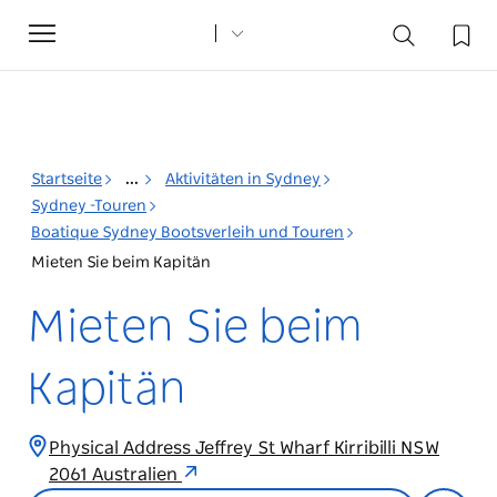
Toggle
navigation
Startseite
...
Aktivitäten in Sydney
Sydney -Touren
Boatique Sydney Bootsverleih und Touren
Mieten Sie beim Kapitän
Mieten Sie beim
Kapitän
Physical Address Jeffrey St Wharf Kirribilli NSW
2061 Australien