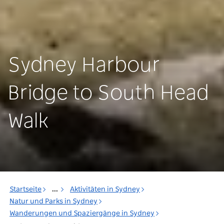
Sydney Harbour
Bridge to South Head
Walk
Startseite
...
Aktivitäten in Sydney
Natur und Parks in Sydney
Wanderungen und Spaziergänge in Sydney