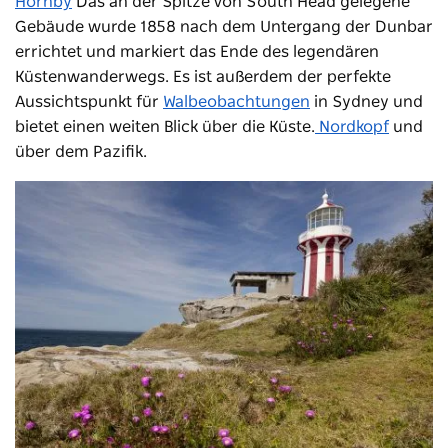
Hornby
Das an der Spitze von South Head gelegene
Gebäude wurde 1858 nach dem Untergang der Dunbar
errichtet und markiert das Ende des legendären
Küstenwanderwegs. Es ist außerdem der perfekte
Aussichtspunkt für
Walbeobachtungen
in Sydney und
bietet einen weiten Blick über die Küste.
Nordkopf
und
über dem Pazifik.