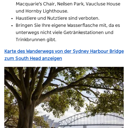
Macquarie's Chair, Neilsen Park, Vaucluse House
und Hornby Lighthouse.
Haustiere und Nutztiere sind verboten.
Bringen Sie Ihre eigene Wasserflasche mit, da es
unterwegs nicht viele Getränkestationen und
Trinkbrunnen gibt.
Karte des Wanderwegs von der Sydney Harbour Bridge
zum South Head anzeigen