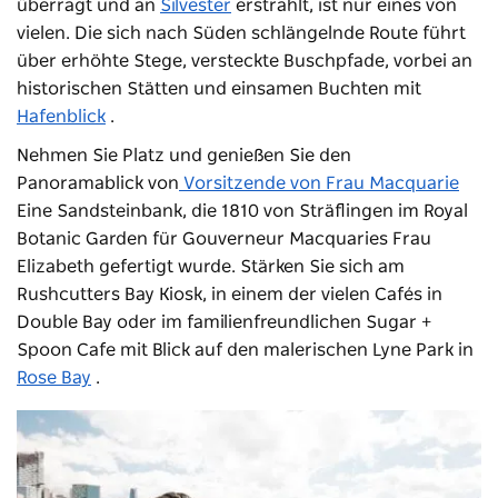
überragt und an
Silvester
erstrahlt, ist nur eines von
vielen. Die sich nach Süden schlängelnde Route führt
über erhöhte Stege, versteckte Buschpfade, vorbei an
historischen Stätten und einsamen Buchten mit
Hafenblick
.
Nehmen Sie Platz und genießen Sie den
Panoramablick von
Vorsitzende von Frau Macquarie
Eine Sandsteinbank, die 1810 von Sträflingen im Royal
Botanic Garden für Gouverneur Macquaries Frau
Elizabeth gefertigt wurde. Stärken Sie sich am
Rushcutters Bay Kiosk, in einem der vielen Cafés in
Double Bay oder im familienfreundlichen Sugar +
Spoon Cafe mit Blick auf den malerischen Lyne Park in
Rose Bay
.