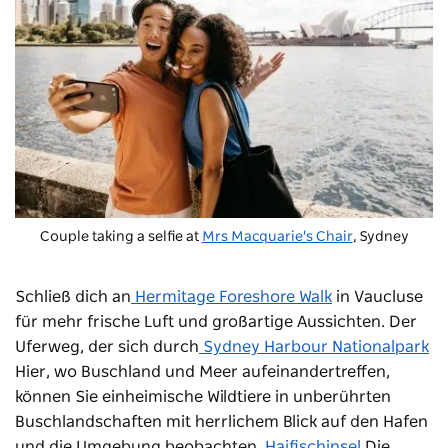
Couple taking a selfie at
Mrs Macquarie's Chair
, Sydney
Schließ dich an
Hermitage Foreshore Walk
in Vaucluse
für mehr frische Luft und großartige Aussichten. Der
Uferweg, der sich durch
Sydney Harbour Nationalpark
Hier, wo Buschland und Meer aufeinandertreffen,
können Sie einheimische Wildtiere in unberührten
Buschlandschaften mit herrlichem Blick auf den Hafen
und die Umgebung beobachten.
Haifischinsel
Die