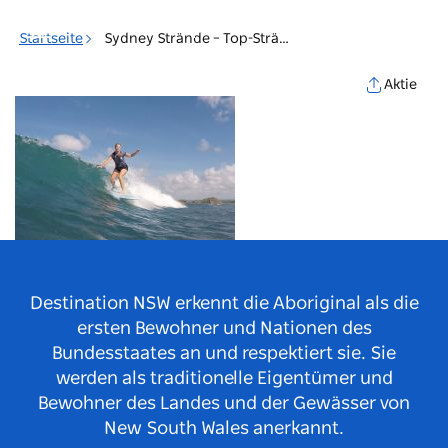
Toggle
navigation
Startseite
Sydney Strände – Top-Strände – Cronulla Surfen
Aktie
Destination NSW erkennt die Aboriginal als die
ersten Bewohner und Nationen des
Bundesstaates an und respektiert sie. Sie
werden als traditionelle Eigentümer und
Bewohner des Landes und der Gewässer von
New South Wales anerkannt.