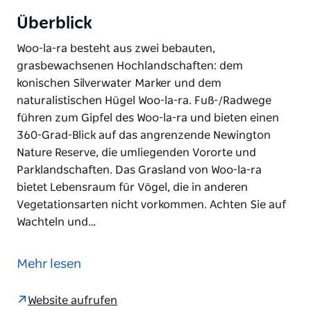
Überblick
Woo-la-ra besteht aus zwei bebauten,
grasbewachsenen Hochlandschaften: dem
konischen Silverwater Marker und dem
naturalistischen Hügel Woo-la-ra. Fuß-/Radwege
führen zum Gipfel des Woo-la-ra und bieten einen
360-Grad-Blick auf das angrenzende Newington
Nature Reserve, die umliegenden Vororte und
Parklandschaften. Das Grasland von Woo-la-ra
bietet Lebensraum für Vögel, die in anderen
Vegetationsarten nicht vorkommen. Achten Sie auf
Wachteln und…
Woo-la-ra besteht aus zwei bebauten,
grasbewachsenen Hochlandschaften: dem
Mehr lesen
konischen Silverwater Marker und dem
naturalistischen Hügel Woo-la-ra. Fuß-/Radwege
Website aufrufen
führen zum Gipfel des Woo-la-ra und bieten einen