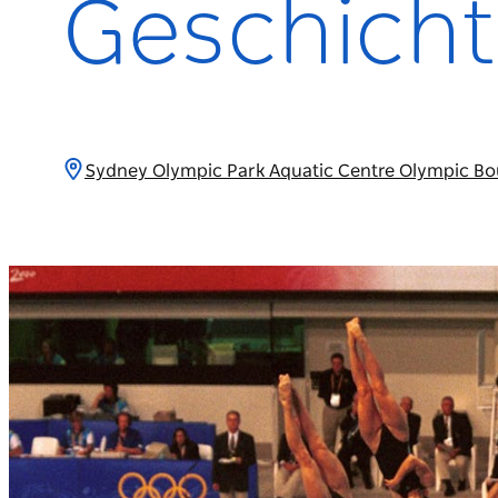
Geschicht
Sydney Olympic Park Aquatic Centre Olympic Bo