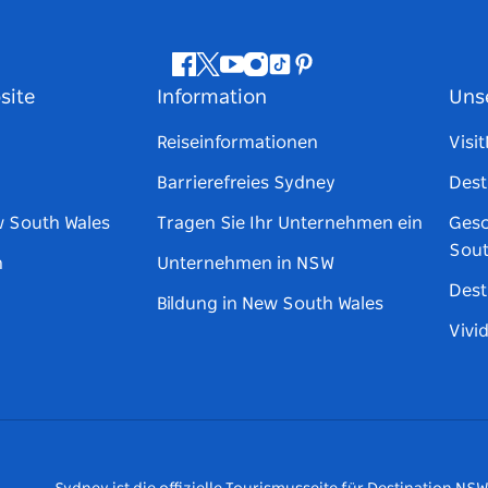
Facebook
Twitter
YouTube
Instagram
TikTok
Pinterest
site
Information
Uns
Reiseinformationen
Visi
Barrierefreies Sydney
Dest
w South Wales
Tragen Sie Ihr Unternehmen ein
Gesc
Sout
n
Unternehmen in NSW
Dest
Bildung in New South Wales
Vivi