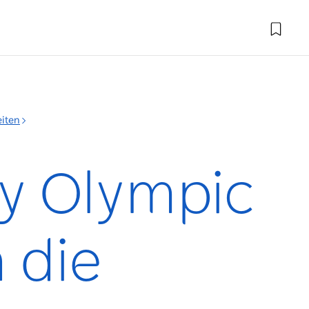
iten
y Olympic
 die