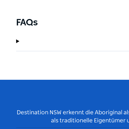
FAQs
Destination NSW erkennt die Aboriginal a
als traditionelle Eigentüme