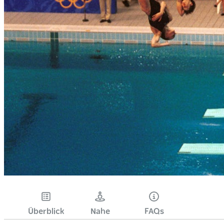
Überblick
Nahe
FAQs