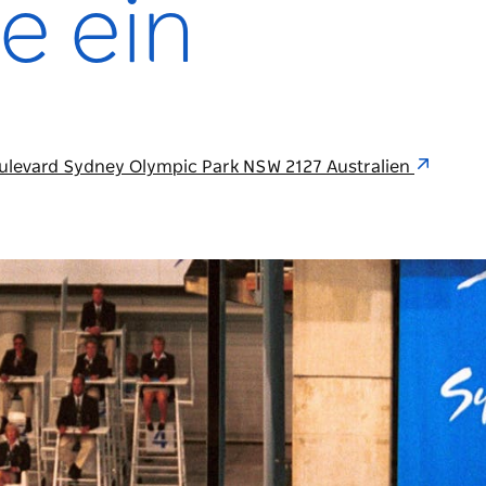
e ein
ulevard Sydney Olympic Park NSW 2127 Australien