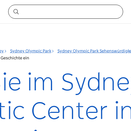
ey
Sydney Olympic Park
Sydney Olympic Park Sehenswürdigke
 Geschichte ein
ie im Sydne
ic Center in