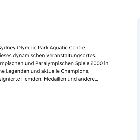
s Sydney Olympic Park Aquatic Centre.
dieses dynamischen Veranstaltungsortes.
ympischen und Paralympischen Spiele 2000 in
ene Legenden und aktuelle Champions,
 signierte Hemden, Medaillen und andere…
s Sydney Olympic Park Aquatic Centre.
dieses dynamischen Veranstaltungsortes.
ympischen und Paralympischen Spiele 2000 in
ene Legenden und aktuelle Champions,
n und andere faszinierende