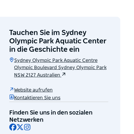
Tauchen Sie im Sydney
Olympic Park Aquatic Center
in die Geschichte ein
Sydney Olympic Park Aquatic Centre
Olympic Boulevard Sydney Olympic Park
NSW 2127 Australien
Website aufrufen
Kontaktieren Sie uns
Finden Sie uns in den sozialen
Netzwerken
Facebook
X
Instagram