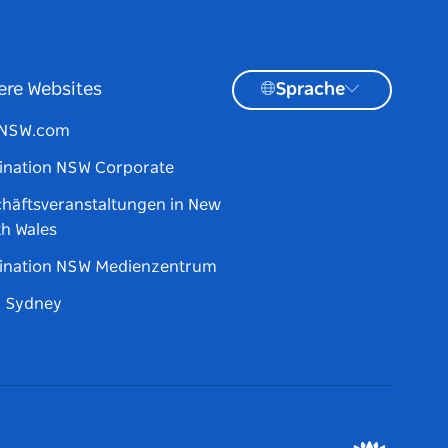
ere Websites
Sprache
tNSW.com
ination NSW Corporate
häftsveranstaltungen in New
h Wales
ination NSW Medienzentrum
d Sydney