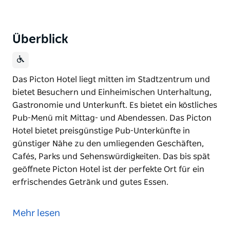
Überblick
Das Picton Hotel liegt mitten im Stadtzentrum und
bietet Besuchern und Einheimischen Unterhaltung,
Gastronomie und Unterkunft. Es bietet ein köstliches
Pub-Menü mit Mittag- und Abendessen. Das Picton
Hotel bietet preisgünstige Pub-Unterkünfte in
günstiger Nähe zu den umliegenden Geschäften,
Cafés, Parks und Sehenswürdigkeiten. Das bis spät
geöffnete Picton Hotel ist der perfekte Ort für ein
erfrischendes Getränk und gutes Essen.
Das Picton Hotel liegt mitten im Stadtzentrum und
bietet Besuchern und Einheimischen Unterhaltung,
Mehr lesen
Gastronomie und Unterkunft. Es bietet ein köstliches