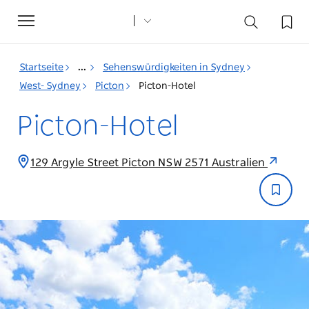
Toggle
navigation
Startseite
...
Sehenswürdigkeiten in Sydney
West- Sydney
Picton
Picton-Hotel
Picton-Hotel
129 Argyle Street Picton NSW 2571 Australien