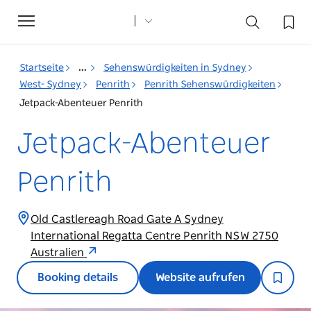
Toggle
navigation
Startseite
...
Sehenswürdigkeiten in Sydney
West- Sydney
Penrith
Penrith Sehenswürdigkeiten
Jetpack-Abenteuer Penrith
Jetpack-Abenteuer
Penrith
Old Castlereagh Road Gate A Sydney
International Regatta Centre Penrith NSW 2750
Australien
Booking details
Website aufrufen