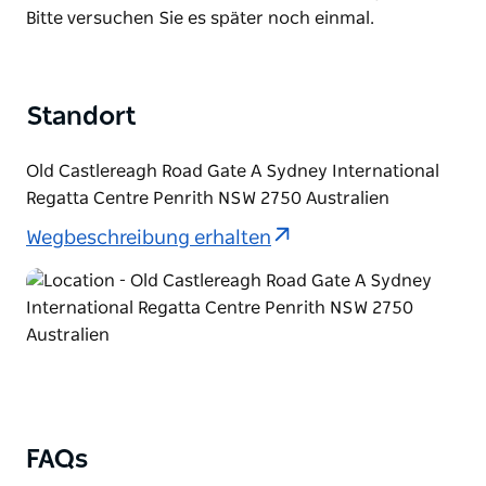
List
Bitte versuchen Sie es später noch einmal.
Standort
Old Castlereagh Road Gate A Sydney International
Regatta Centre Penrith NSW 2750 Australien
Wegbeschreibung erhalten
FAQs