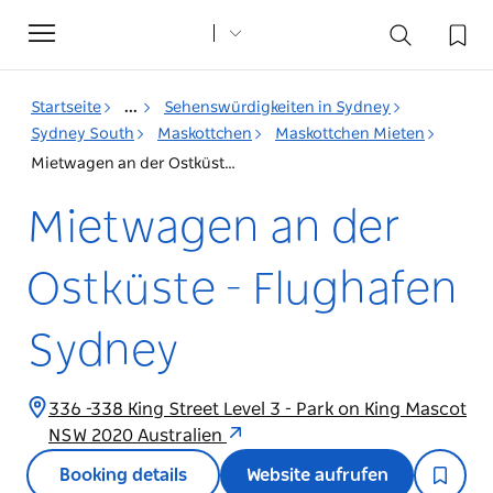
Toggle
navigation
Startseite
...
Sehenswürdigkeiten in Sydney
Sydney South
Maskottchen
Maskottchen Mieten
Mietwagen an der Ostküste - Flughafen Sydney
Mietwagen an der
Ostküste - Flughafen
Sydney
336 -338 King Street Level 3 - Park on King Mascot
NSW 2020 Australien
Booking details
Website aufrufen