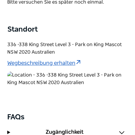
List
Bitte versuchen Sie es später noch einmal.
Standort
336 -338 King Street Level 3 - Park on King Mascot
NSW 2020 Australien
Wegbeschreibung erhalten
FAQs
Zugänglichkeit