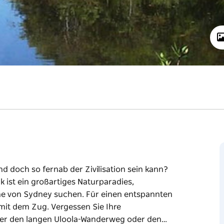
d doch so fernab der Zivilisation sein kann?
k ist ein großartiges Naturparadies,
he von Sydney suchen. Für einen entspannten
 mit dem Zug. Vergessen Sie Ihre
ber den langen Uloola-Wanderweg oder den…