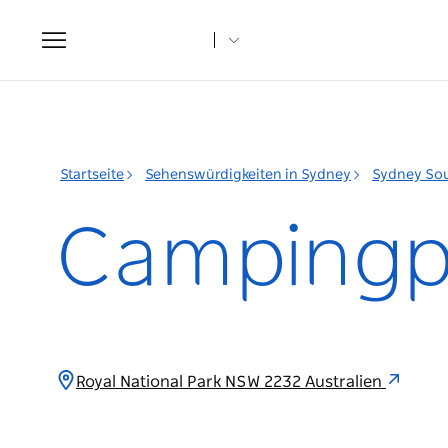
Toggle
navigation
Startseite
Sehenswürdigkeiten in Sydney
Sydney So
Campingpl
Royal National Park NSW 2232 Australien