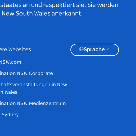
taates an und respektiert sie. Sie werden
n New South Wales anerkannt.
ere Websites
Sprache
tNSW.com
ination NSW Corporate
häftsveranstaltungen in New
h Wales
ination NSW Medienzentrum
d Sydney